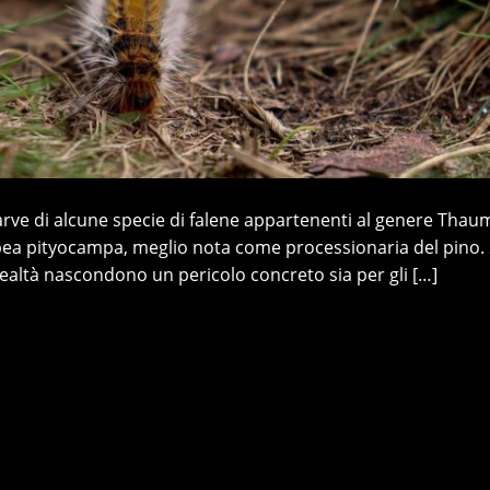
arve di alcune specie di falene appartenenti al genere Thau
topea pityocampa, meglio nota come processionaria del pino. S
altà nascondono un pericolo concreto sia per gli […]