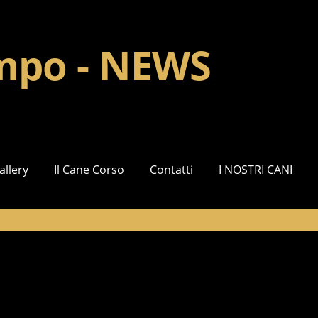
impo - NEWS
allery
Il Cane Corso
Contatti
I NOSTRI CANI