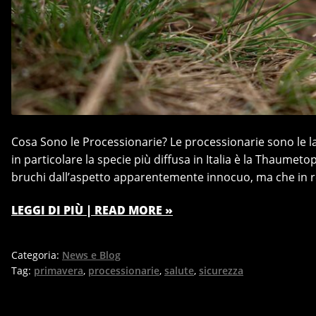
Cosa Sono le Processionarie? Le processionarie sono le l
in particolare la specie più diffusa in Italia è la Thaume
bruchi dall’aspetto apparentemente innocuo, ma che in re
LEGGI DI PIÙ | READ MORE »
Categoria:
News e Blog
Tag:
primavera
,
processionarie
,
salute
,
sicurezza