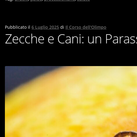
Pubblicato il
6 Luglio 2025
di
Il Corso dell'Olimpo
Zecche e Cani: un Paras