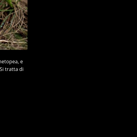
metopea, e
i tratta di