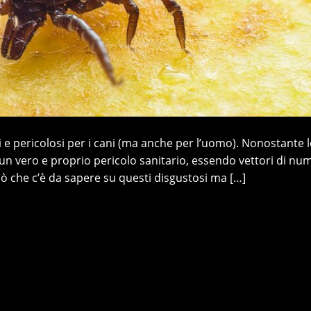
usi e pericolosi per i cani (ma anche per l’uomo). Nonostante l
n vero e proprio pericolo sanitario, essendo vettori di nu
ciò che c’è da sapere su questi disgustosi ma […]