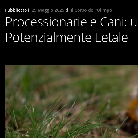
Pubblicato il
29 Maggio 2025
di
Il Corso dell'Olimpo
Processionarie e Cani: 
Potenzialmente Letale