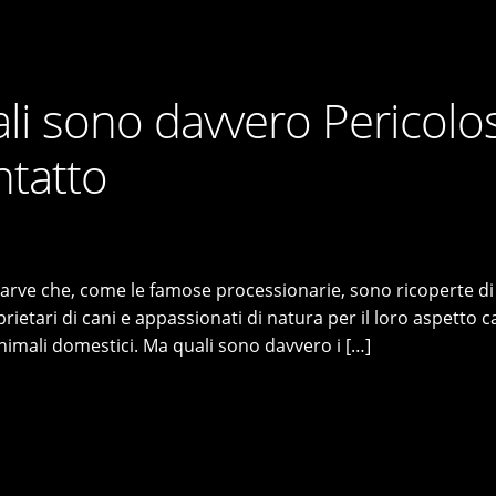
ali sono davvero Pericolos
ntatto
larve che, come le famose processionarie, sono ricoperte di 
rietari di cani e appassionati di natura per il loro aspetto c
nimali domestici. Ma quali sono davvero i […]