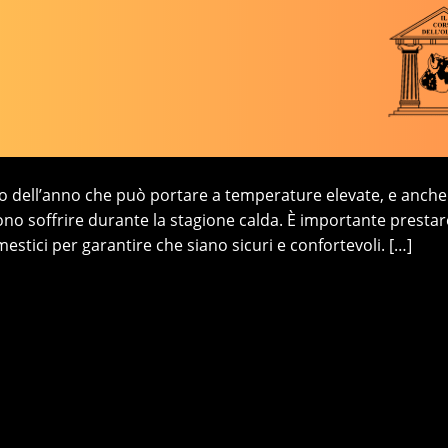
do dell’anno che può portare a temperature elevate, e anche 
ono soffrire durante la stagione calda. È importante prestar
estici per garantire che siano sicuri e confortevoli. […]