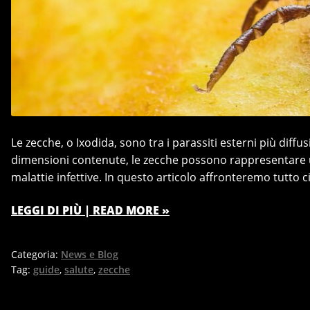
Le zecche, o Ixodida, sono tra i parassiti esterni più diff
dimensioni contenute, le zecche possono rappresentare u
malattie infettive. In questo articolo affronteremo tutto 
LEGGI DI PIÙ | READ MORE »
Categoria:
News e Blog
Tag:
guide
,
salute
,
zecche