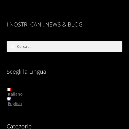
I NOSTRI CANI, NEWS & BLOG
Ricerca
per:
Scegli la Lingua
Italiano
English
Categorie